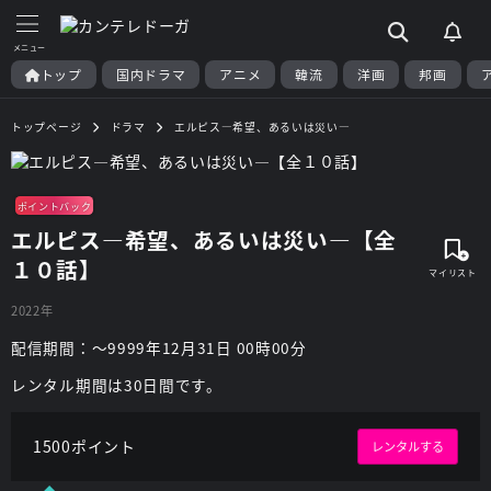
トップ
国内ドラマ
アニメ
韓流
洋画
邦画
トップページ
ドラマ
エルピス―希望、あるいは災い―
ポイントバック
エルピス―希望、あるいは災い―【全
１０話】
2022年
配信期間：～9999年12月31日 00時00分
レンタル期間は30日間です。
1500ポイント
レンタルする