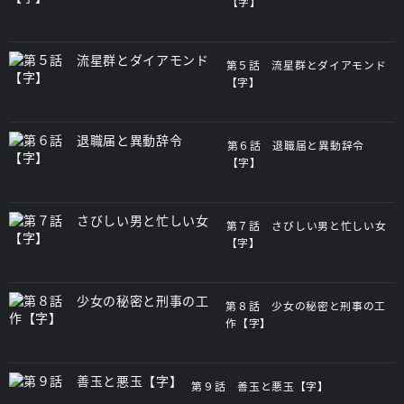
【字】
第５話 流星群とダイアモンド
【字】
第６話 退職届と異動辞令
【字】
第７話 さびしい男と忙しい女
【字】
第８話 少女の秘密と刑事の工
作【字】
第９話 善玉と悪玉【字】