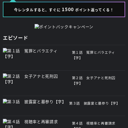
1500
今レンタルすると、すぐに
ポイント返ってくる！
エピソード
第１話 冤罪とバラエティ
【字】
第２話 女子アナと死刑囚
【字】
第３話 披露宴と墓参り【字】
第４話 視聴率と再審請求