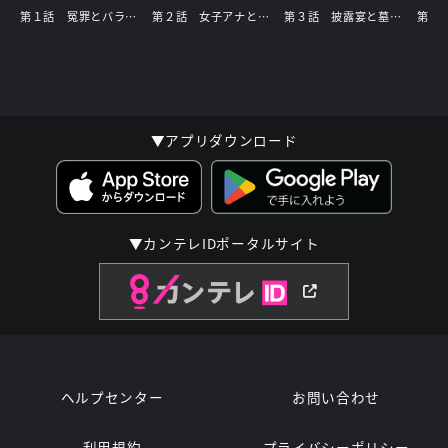
第１話 冤罪とバラエティ【字】
第２話 女子アナと死刑囚【字】
第３話 披露宴と墓参り【字】
▼アプリダウンロード
▼カンテレIDポータルサイト
ヘルプセンター
お問い合わせ
利用規約
プライバシーポリシー