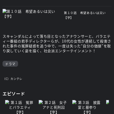
第１０話 希望あるいは災い
【字】
スキャンダルによって落ち目となったアナウンサーと、バラエテ
ィー番組の若手ディレクターらが、10代の女性が連続して殺害さ
れた事件の冤罪疑惑を追う中で、一度は失った“自分の価値”を取
り戻していく姿を描く、社会派エンターテインメント！
ドラマ
（C）カンテレ
エピソード