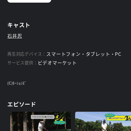
キャスト
石井忍
スマートフォン・タブレット・PC
再生対応デバイス：
ビデオマーケット
サービス提供：
(C)ﾓｰｼｮﾝｽﾞ
エピソード