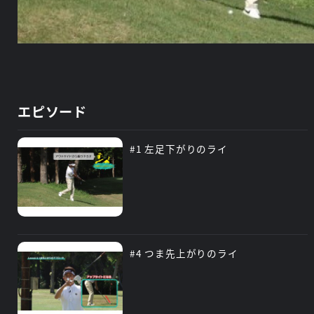
エピソード
#1 左足下がりのライ
#4 つま先上がりのライ