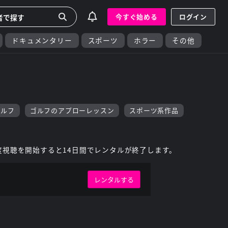
今すぐ始める
ログイン
ドキュメンタリー
スポーツ
ホラー
その他
ゴルフ
ゴルフのアプローレッスン
スポーツ系作品
度視聴を開始すると14日間でレンタルが終了します。
レンタルする