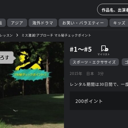
画
アジア
海外ドラマ
お笑い・バラエティー
キッズ
レッスン
ミス激減!アプローチ マル秘チェックポイント
#1～#5
スポーツ・エクササイズ
2015年
日本
3分
レンタル期間は30日間で、一
200ポイント