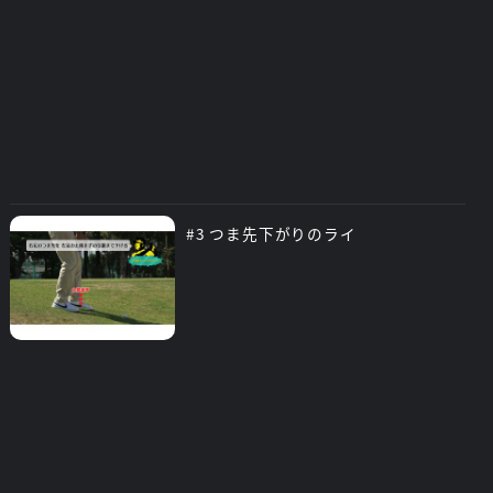
#3 つま先下がりのライ