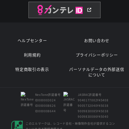
ヘルプセンター
お問い合わせ
利用規約
プライバシーポリシー
特定商取引の表示
パーソナルデータの外部送信
について
NexTone許諾番号
JASRAC許諾番号
ID000003024
9040177002Y45408
ID000008626
9005732040Y45038
ID000008644
9009830085Y45038
9009830086Y45040
このエルマークは、レコード会社・映像制作会社が提供するコン
テンツを示す登録商標です。