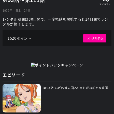
1999年
日本
24分
レンタル期間は30日間で、一度視聴を開始すると14日間でレン
タルが終了します。
1520ポイント
レンタルする
エピソード
第93話 いざ砂漠の国へ! 雨を呼ぶ粉と反乱軍