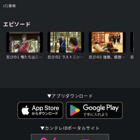
(C)東映
エピソード
忍びの1 俺たちはニンジャだ!
忍びの2 ラストニンジャになる!
忍びの3 強敵、蛾眉あらわる!
▼アプリダウンロード
▼カンテレIDポータルサイト