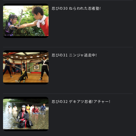
忍びの30 ねらわれた忍者塾!
忍びの31 ニンジャ逃走中!
忍びの32 ゲキアツ忍者!アチャー!