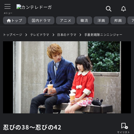
トップ
国内ドラマ
アニメ
韓流
洋画
邦画
トップページ
テレビドラマ
日本のドラマ
手裏剣戦隊ニンニンジャー
忍びの38～忍びの42