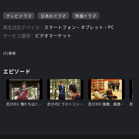
テレビドラマ
日本のドラマ
特撮ドラマ
再生対応デバイス：
スマートフォン・タブレット・PC
サービス提供：
ビデオマーケット
(C)東映
エピソード
忍びの1 俺たちはニンジャだ!
忍びの2 ラストニンジャになる!
忍びの3 強敵、蛾眉あらわる!