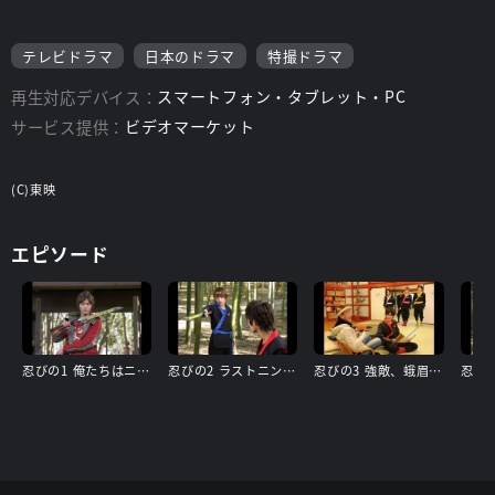
テレビドラマ
日本のドラマ
特撮ドラマ
再生対応デバイス：
スマートフォン・タブレット・PC
サービス提供：
ビデオマーケット
(C)東映
エピソード
忍びの1 俺たちはニンジャだ!
忍びの2 ラストニンジャになる!
忍びの3 強敵、蛾眉あらわる!