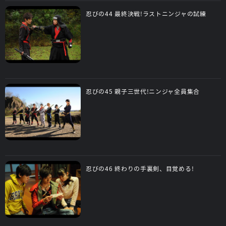
忍びの44 最終決戦!ラストニンジャの試練
忍びの45 親子三世代!ニンジャ全員集合
忍びの46 終わりの手裏剣、目覚める!