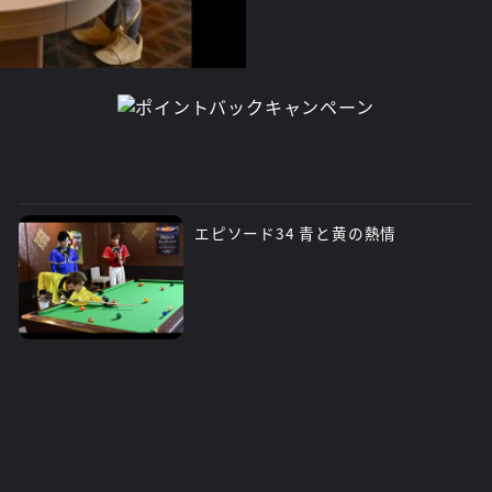
エピソード34 青と黄の熱情