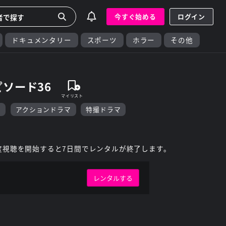
今すぐ始める
ログイン
ドキュメンタリー
スポーツ
ホラー
その他
ソード36
マ
アクションドラマ
特撮ドラマ
度視聴を開始すると7日間でレンタルが終了します。
レンタルする