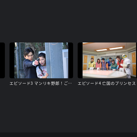
エピソード3 マンリキ野郎！ご意見無用
エピソード4 亡国のプリンセス