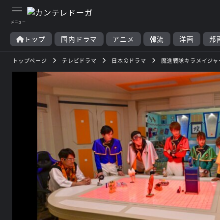
トップ
国内ドラマ
アニメ
韓流
洋画
邦
トップページ
テレビドラマ
日本のドラマ
魔進戦隊キラメイジャ