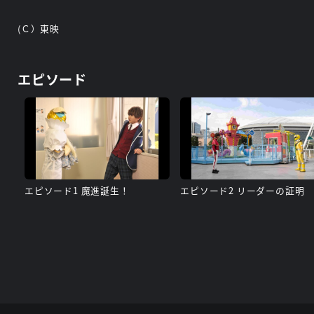
(Ｃ）東映
エピソード
エピソード1 魔進誕生！
エピソード2 リーダーの証明