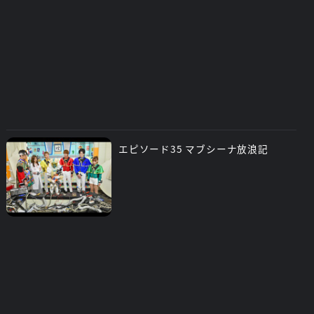
エピソード35 マブシーナ放浪記