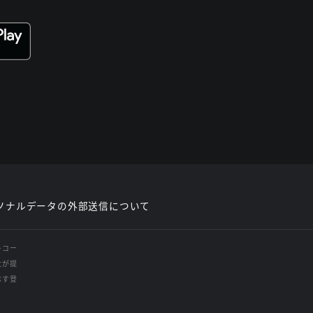
ソナルデータの外部送信について
レコー
社が提
示す登