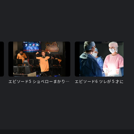
エピソード5 ショベローまかりとおる！
エピソード6 ツレ