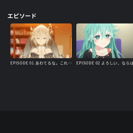
エピソード
EPISODE 01 あわてるな。これは精霊の罠だ