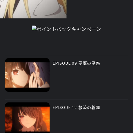
EPISODE 09 夢魔の誘惑
EPISODE 12 救済の輪廻