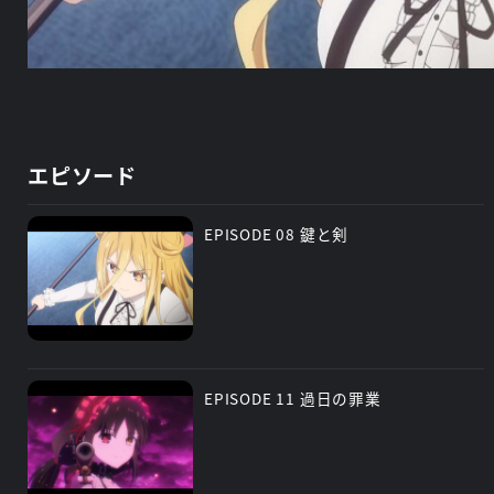
エピソード
EPISODE 08 鍵と剣
EPISODE 11 過日の罪業