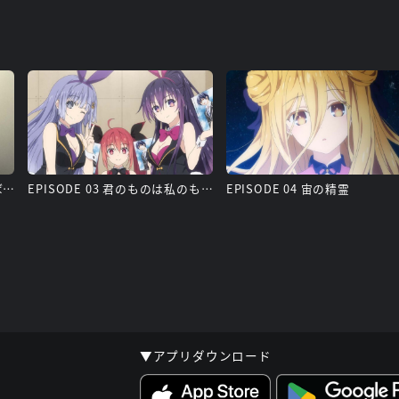
EPISODE 02 よろしい、ならば二次元だ
EPISODE 03 君のものは私のもの
EPISODE 04 宙の精霊
▼アプリダウンロード