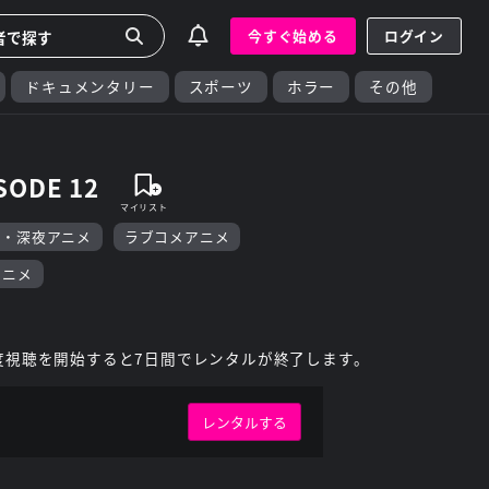
今すぐ始める
ログイン
ドキュメンタリー
スポーツ
ホラー
その他
SODE 12
F・深夜アニメ
ラブコメアニメ
アニメ
度視聴を開始すると7日間でレンタルが終了します。
レンタルする