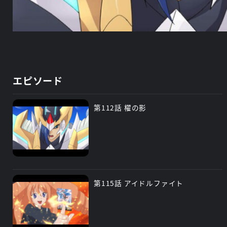
エピソード
第112話 櫂の影
第115話 アイドルファイト