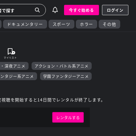
今すぐ始める
ログイン
ドキュメンタリー
スポーツ
ホラー
その他
F・深夜アニメ
アクション・バトル系アニメ
ァンタジー系アニメ
学園ファンタジーアニメ
度視聴を開始すると14日間でレンタルが終了します。
レンタルする