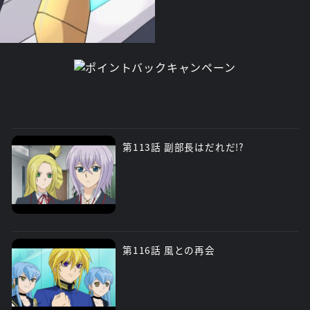
第113話 副部長はだれだ!?
第116話 風との再会