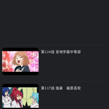
第114話 宮地学園中等部
第117話 強豪 福原高校