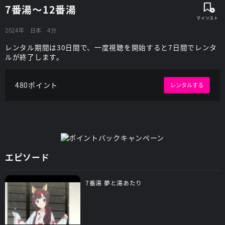
7番湯～12番湯
2024年
日本
4分
レンタル期間は30日間で、一度視聴を開始すると7日間でレンタ
ルが終了します。
480ポイント
レンタルする
エピソード
7番湯 夢と湯あたり