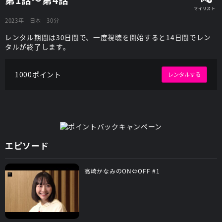
2023年
日本
30分
レンタル期間は30日間で、一度視聴を開始すると14日間でレン
タルが終了します。
1000ポイント
レンタルする
エピソード
高崎かなみのON⇔OFF #1