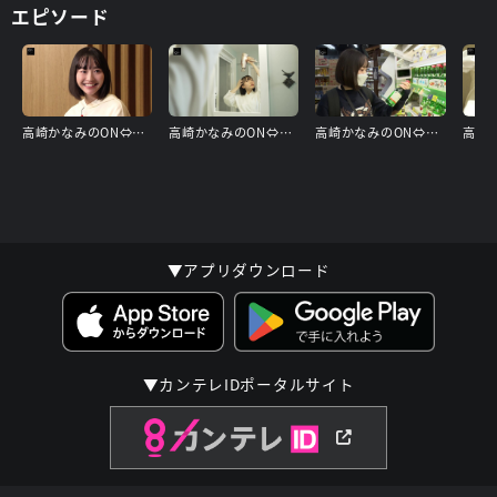
エピソード
高崎かなみのON⇔OFF #1
高崎かなみのON⇔OFF #2
高崎かなみのON⇔OFF #3
▼アプリダウンロード
▼カンテレIDポータルサイト