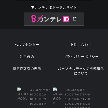
▼カンテレIDポータルサイト
ヘルプセンター
お問い合わせ
利用規約
プライバシーポリシー
特定商取引の表示
パーソナルデータの外部送信
について
NexTone許諾番号
JASRAC許諾番号
ID000003024
9040177002Y45408
ID000008626
9005732040Y45038
ID000008644
9009830085Y45038