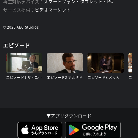
再生対応デバイス：
スマートフォン・タブレット・PC
サービス提供：
ビデオマーケット
© 2025 ABC Studios
エピソード
エピソード1 ザ・ニグロ・イン・ホワイト・アメリカ
エピソード2 アルザド
エピソード3 メッカ
▼アプリダウンロード