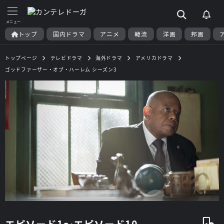
トップ
国内ドラマ
アニメ
韓流
洋画
邦画
トップページ
テレビドラマ
海外ドラマ
アメリカドラマ
ゴッドファーザー・オブ・ハーレム シーズン3
エピソード1～エピソード10