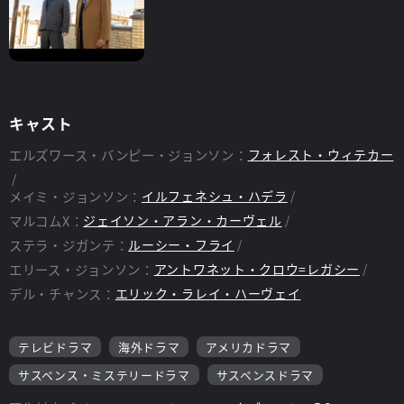
キャスト
エルズワース・バンピー・ジョンソン：
フォレスト・ウィテカー
メイミ・ジョンソン：
イルフェネシュ・ハデラ
マルコムX：
ジェイソン・アラン・カーヴェル
ステラ・ジガンテ：
ルーシー・フライ
エリース・ジョンソン：
アントワネット・クロウ=レガシー
デル・チャンス：
エリック・ラレイ・ハーヴェイ
テレビドラマ
海外ドラマ
アメリカドラマ
サスペンス・ミステリードラマ
サスペンスドラマ