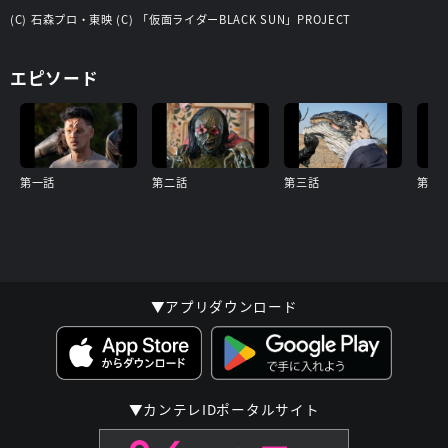
(C) 石森プロ・東映 (C) 「仮面ライダーBLACK SUN」PROJECT
エピソード
第一話
第二話
第三話
第四
▼アプリダウンロード
▼カンテレIDポータルサイト