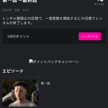
2022年
日本
45分
レンタル期間は30日間で、一度視聴を開始すると30日間でレン
タルが終了します。
1600ポイント
レンタルする
エピソード
第一話