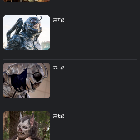
第五話
第六話
第七話