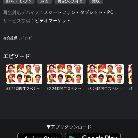
趣味・その他
麻雀
芸能人の麻雀
趣味
再生対応デバイス：
スマートフォン・タブレット・PC
サービス提供：
ビデオマーケット
写真提供 ﾌｼﾞﾃﾚﾋﾞ
エピソード
#1 24時間生スペシャル2022 予選 第1ブロック 第1ゲーム～予選 第2ブロック 第4ゲーム 2022年8月27・28日放送
#2 24時間生スペシャル2022 予選 第3ブロック 第5ゲーム～予選 第4ブロック 第8ゲーム 2022年8月27・28日放送
#3 24時間生スペシャル2022 予選 第5ブロック 第9ゲーム～予選 第6ブロック 第12ゲーム 2022年8月27・28日放送
▼アプリダウンロード