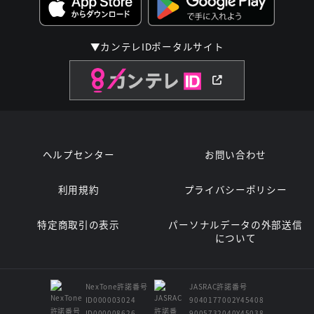
▼カンテレIDポータルサイト
ヘルプセンター
お問い合わせ
利用規約
プライバシーポリシー
特定商取引の表示
パーソナルデータの外部送信
について
NexTone許諾番号
JASRAC許諾番号
ID000003024
9040177002Y45408
ID000008626
9005732040Y45038