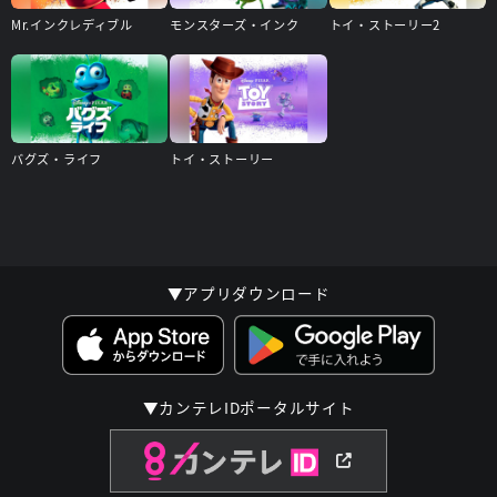
Mr.インクレディブル
モンスターズ・インク
トイ・ストーリー2
バグズ・ライフ
トイ・ストーリー
▼アプリダウンロード
▼カンテレIDポータルサイト