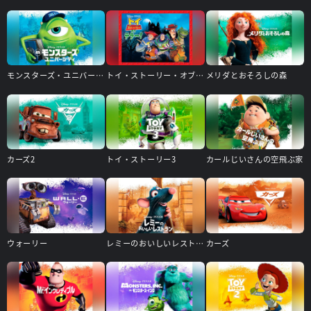
モンスターズ・ユニバーシティ
トイ・ストーリー・オブ・テラー!
メリダとおそろしの森
カーズ2
トイ・ストーリー3
カールじいさんの空飛ぶ家
ウォーリー
レミーのおいしいレストラン
カーズ