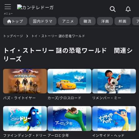
トップ
国内ドラマ
アニメ
韓流
洋画
邦画
トップページ
トイ・ストーリー 謎の恐竜ワールド
トイ・ストーリー 謎の恐竜ワールド 関連シ
リーズ
バズ・ライトイヤー
カーズ/クロスロード
リメンバー・ミー
ファインディング・ドリー
アーロと少年
インサイド・ヘッド