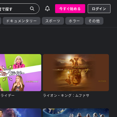
今すぐ始める
ログイン
ドキュメンタリー
スポーツ
ホラー
その他
フライデー
ライオン・キング：ムファサ