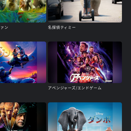
ヴァン
名探偵ティミー
アベンジャーズ/エンドゲーム