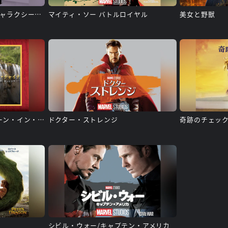
ガーディアンズ・オブ・ギャラクシー：リミックス
マイティ・ソー バトルロイヤル
美女と野獣
ディズニーネイチャー/ボーン・イン・チャイナ － パンダ・ユキヒョウ・キンシコウ －
ドクター・ストレンジ
シビル・ウォー/キャプテン・アメリカ