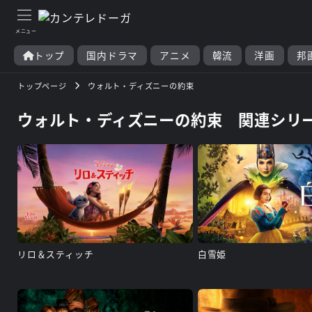
トップ
国内ドラマ
アニメ
韓流
洋画
邦
トップページ
ウォルト・ディズニーの約束
ウォルト・ディズニーの約束 関連シリ
リロ＆スティッチ
白雪姫