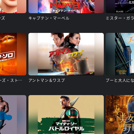
ンズ
キャプテン・マーベル
ミスター・ガ
ハン・ソロ/スター・ウォーズ・ストーリー
アントマン＆ワスプ
プーと大人に