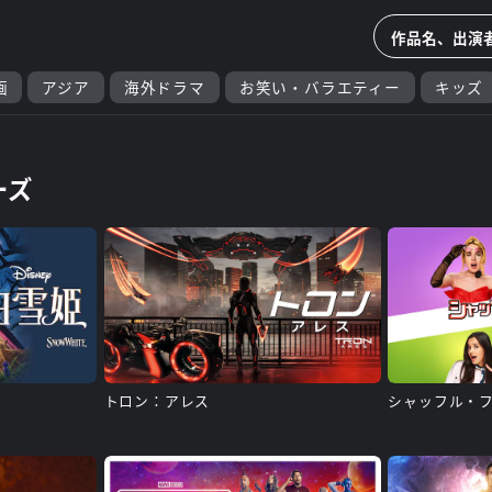
画
アジア
海外ドラマ
お笑い・バラエティー
キッズ
ーズ
トロン：アレス
シャッフル・