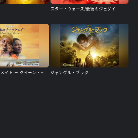
スター・ウォーズ/最後のジェダイ
奇跡のチェックメイト － クイーン・オブ・カトゥエ －
ジャングル・ブック