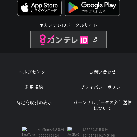
▼カンテレIDポータルサイト
ヘルプセンター
お問い合わせ
利用規約
プライバシーポリシー
特定商取引の表示
パーソナルデータの外部送信
について
NexTone許諾番号
JASRAC許諾番号
ID000003024
9040177002Y45408