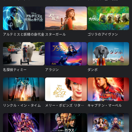
アルテミスと妖精の身代金
スターガール
ゴリラのアイヴァン
名探偵ティミー
アラジン
ダンボ
リンクル・イン・タイム
メリー・ポピンズ リターンズ
キャプテン・マーベル