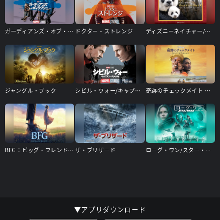
ガーディアンズ・オブ・ギャラクシー：リミックス
ドクター・ストレンジ
ディズニーネイチャー/ボーン・イン・チャイナ － パンダ・ユキヒョウ・キンシコウ －
ジャングル・ブック
シビル・ウォー/キャプテン・アメリカ
奇跡のチェックメイト － クイーン・オブ・カトゥエ －
BFG：ビッグ・フレンドリー・ジャイアント
ザ・ブリザード
ローグ・ワン/スター・ウォーズ・ストーリー
▼アプリダウンロード