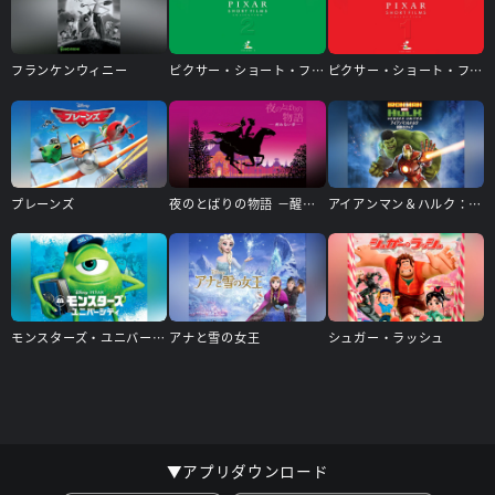
フランケンウィニー
ピクサー・ショート・フィルム Vol.2
ピクサー・ショート・フィルム Vol.1
プレーンズ
夜のとばりの物語 －醒めない夢－
アイアンマン＆ハルク：奇跡のタッグ
モンスターズ・ユニバーシティ
アナと雪の女王
シュガー・ラッシュ
▼アプリダウンロード