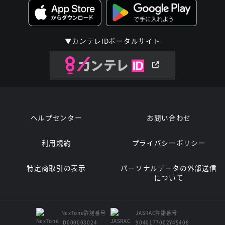
▼カンテレIDポータルサイト
ヘルプセンター
お問い合わせ
利用規約
プライバシーポリシー
特定商取引の表示
パーソナルデータの外部送信
について
NexTone許諾番号
JASRAC許諾番号
ID000003024
9040177002Y45408