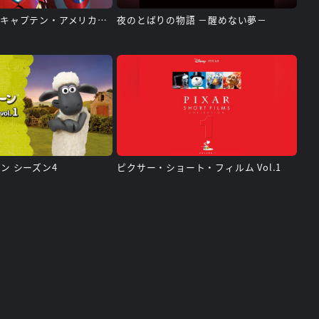
アイアンマン＆キャプテン・アメリカ：真のヒーローたち
夜のとばりの物語 －醒めない夢－
ン シーズン4
ピクサー・ショート・フィルム Vol.1