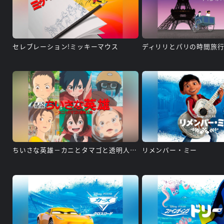
セレブレーション!ミッキーマウス
ディリリとパリの時間旅
ちいさな英雄－カニとタマゴと透明人間－
リメンバー・ミー