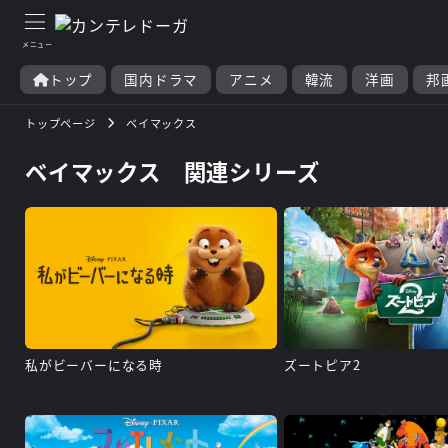
トップ
国内ドラマ
アニメ
韓流
洋画
邦
トップページ
ベイマックス
ベイマックス 関連シリーズ
私がビーバーになる時
ズートピア2