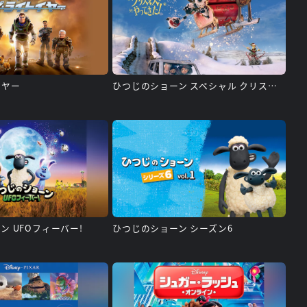
イヤー
ひつじのショーン スペシャル クリスマスがやってきた!
ン UFOフィーバー!
ひつじのショーン シーズン6