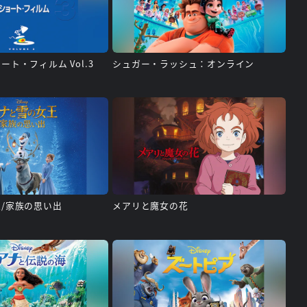
ト・フィルム Vol.3
シュガー・ラッシュ：オンライン
/家族の思い出
メアリと魔女の花