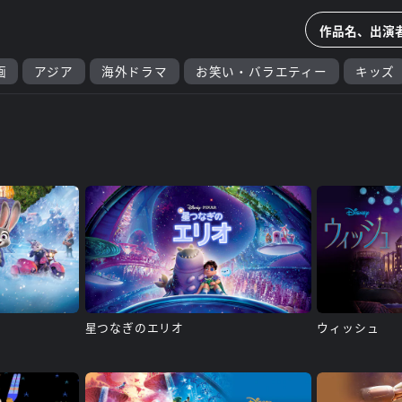
画
アジア
海外ドラマ
お笑い・バラエティー
キッズ
星つなぎのエリオ
ウィッシュ