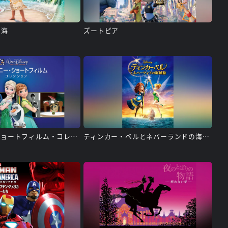
の海
ズートピア
ディズニー・ショートフィルム・コレクション
ティンカー・ベルとネバーランドの海賊船