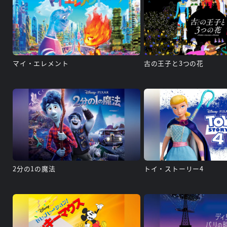
マイ・エレメント
古の王子と3つの花
2分の1の魔法
トイ・ストーリー4