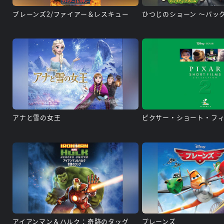
プレーンズ2/ファイアー＆レスキュー
アナと雪の女王
ピクサー・ショート・フィルム
アイアンマン＆ハルク：奇跡のタッグ
プレーンズ