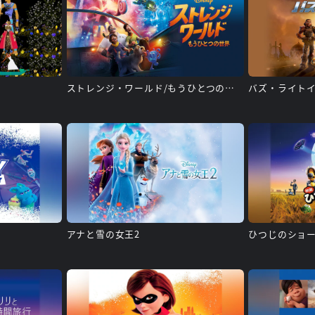
ストレンジ・ワールド/もうひとつの世界
バズ・ライト
アナと雪の女王2
ひつじのショー