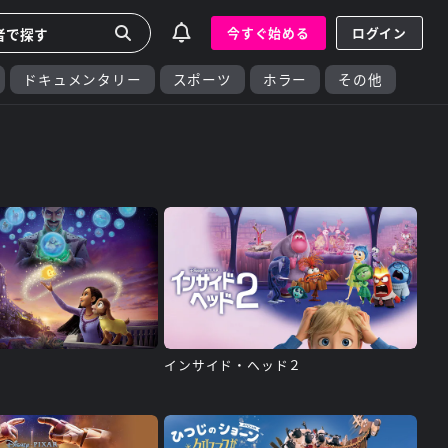
今すぐ始める
ログイン
ドキュメンタリー
スポーツ
ホラー
その他
インサイド・ヘッド２