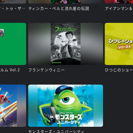
ひつじのショーン ～バック・トゥ・ザ・ホーム～
ティンカー・ベルと流れ星の伝説
 Vol.2
フランケンウィニー
ひつじのショー
モンスターズ・ユニバーシティ