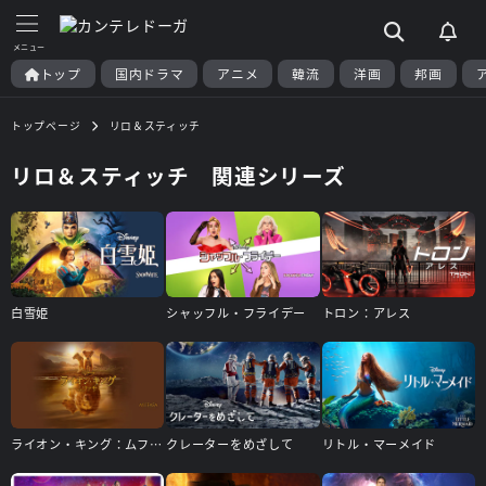
トップ
国内ドラマ
アニメ
韓流
洋画
邦画
トップページ
リロ＆スティッチ
リロ＆スティッチ 関連シリーズ
白雪姫
シャッフル・フライデー
トロン：アレス
ライオン・キング：ムファサ
クレーターをめざして
リトル・マーメイド