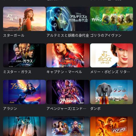
スターガール
アルテミスと妖精の身代金
ゴリラのアイヴァン
ミスター・ガラス
キャプテン・マーベル
メリー・ポピンズ リターンズ
アラジン
アベンジャーズ/エンドゲーム
ダンボ