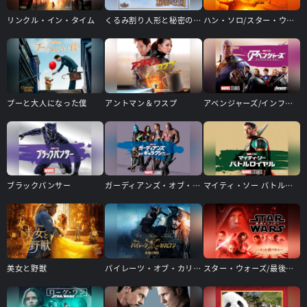
リンクル・イン・タイム
くるみ割り人形と秘密の王国
ハン・ソロ/スター・ウォーズ・ストーリー
プーと大人になった僕
アントマン＆ワスプ
アベンジャーズ/インフィニティ・ウォー
ブラックパンサー
ガーディアンズ・オブ・ギャラクシー：リミックス
マイティ・ソー バトルロイヤル
美女と野獣
パイレーツ・オブ・カリビアン/最後の海賊
スター・ウォーズ/最後のジェダイ