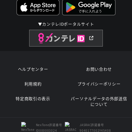
▼カンテレIDポータルサイト
ヘルプセンター
お問い合わせ
利用規約
プライバシーポリシー
特定商取引の表示
パーソナルデータの外部送信
について
NexTone許諾番号
JASRAC許諾番号
ID000003024
9040177002Y45408