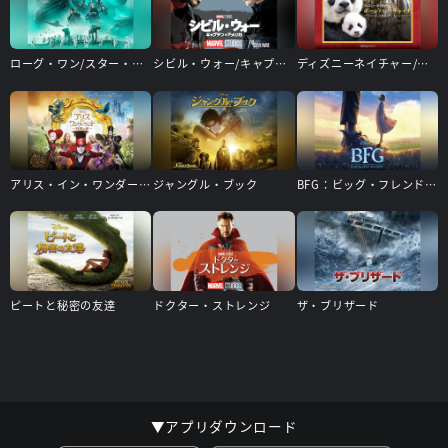
ローグ・ワン/スター・ウォーズ・ストーリー
シビル・ウォー/キャプテン・アメリカ
ディズニーネイチャー/ボーン・イン・チャイナ － パンダ・ユキヒョウ・キンシコウ －
アリス・イン・ワンダーランド/時間の旅
ジャングル・ブック
BFG：ビッグ・フレンドリー・ジャイアント
ピートと秘密の友達
ドクター・ストレンジ
ザ・ブリザード
▼アプリダウンロード