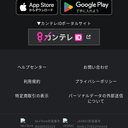
▼カンテレIDポータルサイト
ヘルプセンター
お問い合わせ
利用規約
プライバシーポリシー
特定商取引の表示
パーソナルデータの外部送信
について
NexTone許諾番号
JASRAC許諾番号
ID000003024
9040177002Y45408