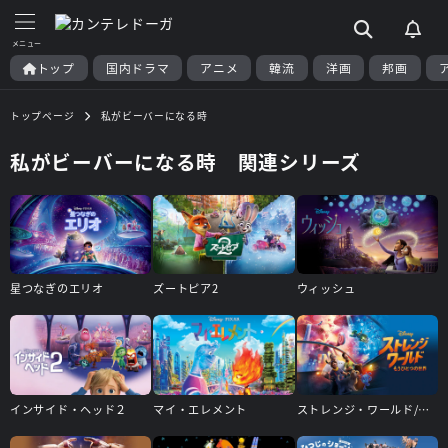
トップ
国内ドラマ
アニメ
韓流
洋画
邦画
トップページ
私がビーバーになる時
私がビーバーになる時 関連シリーズ
星つなぎのエリオ
ズートピア2
ウィッシュ
インサイド・ヘッド２
マイ・エレメント
ストレンジ・ワールド/もうひとつの世界