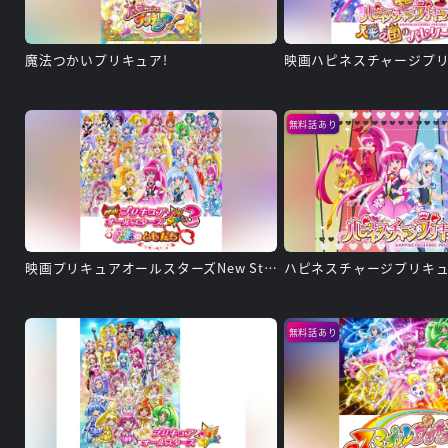
魔法つかいプリキュア!
無料話あり
映画プリキュアオールスターズNew Stage3 永遠のともだち
ハピネスチャージプリキュ
無料話あり