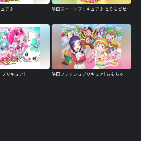
キュア♪
映画スイートプリキュア♪ とりもどせ!心がつなぐ奇跡のメロディ♪
 プリキュア!
映画フレッシュプリキュア! おもちゃの国は秘密がいっぱい!?