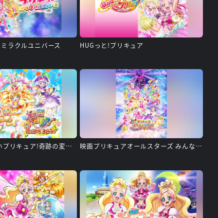
アミラクルユニバース
HUGっと!プリキュア
映画 魔法つかいプリキュア!奇跡の変身!キュアモフルン!
映画プリキュアオールスターズ みんなで歌う♪奇跡の魔法!