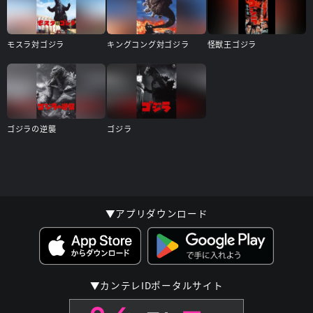
モスラ対ゴジラ
キングコング対ゴジラ
怪獣王ゴジラ
ゴジラの逆襲
ゴジラ
▼アプリダウンロード
▼カンテレIDポータルサイト