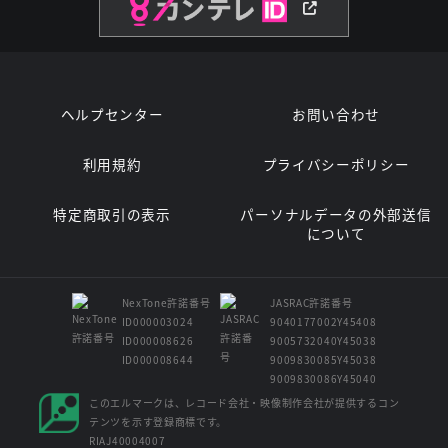
ヘルプセンター
お問い合わせ
利用規約
プライバシーポリシー
特定商取引の表示
パーソナルデータの外部送信
について
NexTone許諾番号
JASRAC許諾番号
ID000003024
9040177002Y45408
ID000008626
9005732040Y45038
ID000008644
9009830085Y45038
9009830086Y45040
このエルマークは、レコード会社・映像制作会社が提供するコン
テンツを示す登録商標です。
RIAJ40004007