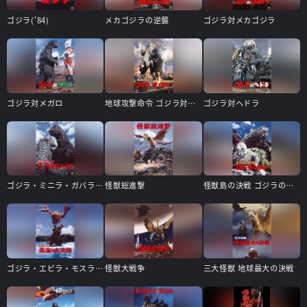
ゴジラ('84)
メカゴジラの逆襲
ゴジラ対メカゴジラ
ゴジラ対メガロ
地球攻撃命令 ゴジラ対ガイガン
ゴジラ対ヘドラ
ゴジラ・ミニラ・ガバラ オール怪獣大進撃
怪獣総進撃
怪獣島の決戦 ゴジラの息子
ゴジラ・エビラ・モスラ 南海の大決闘
怪獣大戦争
三大怪獣 地球最大の決戦