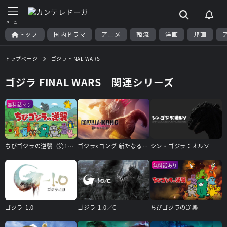
トップ
国内ドラマ
アニメ
韓流
洋画
邦画
トップページ
ゴジラ FINAL WARS
ゴジラ FINAL WARS 関連シリーズ
無料話あり
ちびゴジラの逆襲（第14話～）
ゴジラxコング 新たなる帝国
シン・ゴジラ：オルソ
無料話あり
ゴジラ-1.0
ゴジラ-1.0／C
ちびゴジラの逆襲