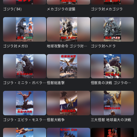
ゴジラ('84)
メカゴジラの逆襲
ゴジラ対メカゴジラ
ゴジラ対メガロ
地球攻撃命令 ゴジラ対ガイガン
ゴジラ対ヘドラ
ゴジラ・ミニラ・ガバラ オール怪獣大進撃
怪獣総進撃
怪獣島の決戦 ゴジラの息子
ゴジラ・エビラ・モスラ 南海の大決闘
怪獣大戦争
三大怪獣 地球最大の決戦