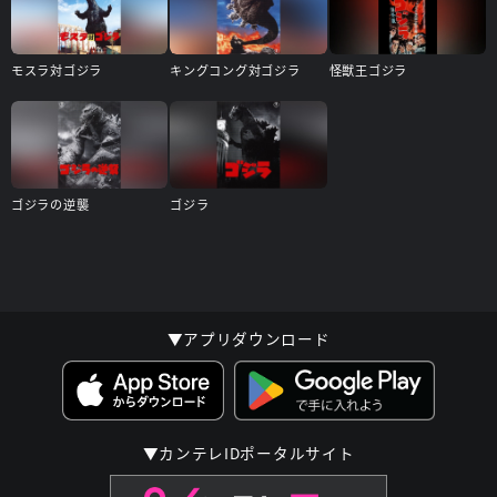
モスラ対ゴジラ
キングコング対ゴジラ
怪獣王ゴジラ
ゴジラの逆襲
ゴジラ
▼アプリダウンロード
▼カンテレIDポータルサイト