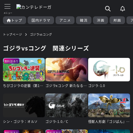
トップ
国内ドラマ
アニメ
韓流
洋画
邦画
トップページ
ゴジラvsコング
ゴジラvsコング 関連シリーズ
無料話あり
ちびゴジラの逆襲（第14話～）
ゴジラxコング 新たなる帝国
ゴジラ-1.0
シン・ゴジラ：オルソ
ゴジラ-1.0／C
怪獣人形劇『ゴジばん』スペシャル版
無料話あり
無料話あり