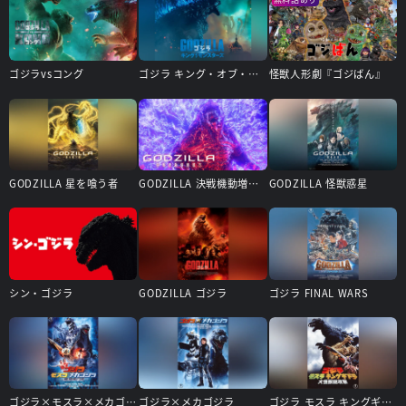
ゴジラvsコング
ゴジラ キング・オブ・モンスターズ
怪獣人形劇『ゴジばん』
GODZILLA 星を喰う者
GODZILLA 決戦機動増殖都市
GODZILLA 怪獣惑星
シン・ゴジラ
GODZILLA ゴジラ
ゴジラ FINAL WARS
ゴジラ×モスラ×メカゴジラ 東京SOS
ゴジラ×メカゴジラ
ゴジラ モスラ キングギドラ 大怪獣総攻撃