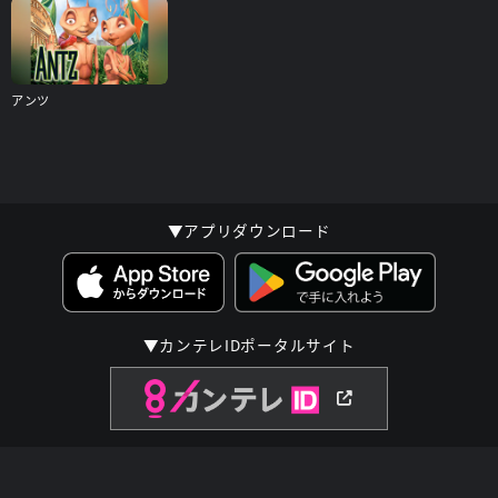
アンツ
▼アプリダウンロード
▼カンテレIDポータルサイト