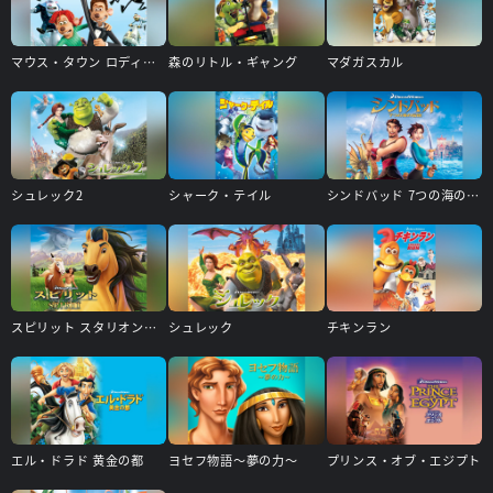
マウス・タウン ロディとリタの大冒険
森のリトル・ギャング
マダガスカル
シュレック2
シャーク・テイル
シンドバッド 7つの海の伝説
スピリット スタリオン・オブ・ザ・シマロン
シュレック
チキンラン
エル・ドラド 黄金の都
ヨセフ物語～夢の力～
プリンス・オブ・エジプト