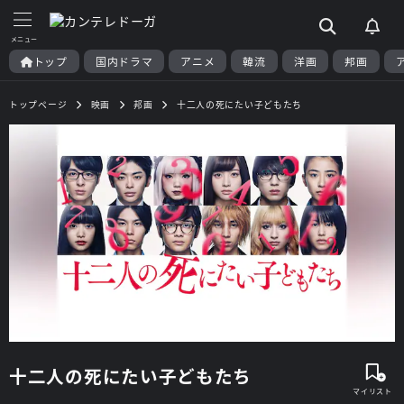
トップ
国内ドラマ
アニメ
韓流
洋画
邦画
トップページ
映画
邦画
十二人の死にたい子どもたち
十二人の死にたい子どもたち