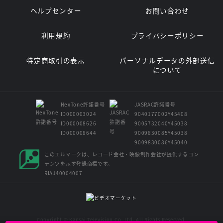
ヘルプセンター
お問い合わせ
利用規約
プライバシーポリシー
特定商取引の表示
パーソナルデータの外部送信
について
NexTone許諾番号
JASRAC許諾番号
ID000003024
9040177002Y45408
ID000008626
9005732040Y45038
ID000008644
9009830085Y45038
9009830086Y45040
このエルマークは、レコード会社・映像制作会社が提供するコン
テンツを示す登録商標です。
RIAJ40004007
Copyright © Kansai Television Co. Ltd. All Rights Reserved.