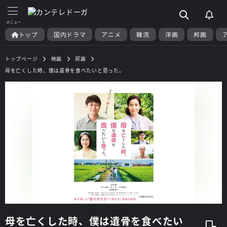
トップ
国内ドラマ
アニメ
韓流
洋画
邦画
トップページ
映画
邦画
母を亡くした時、僕は遺骨を食べたいと思った。
母を亡くした時、僕は遺骨を食べたい