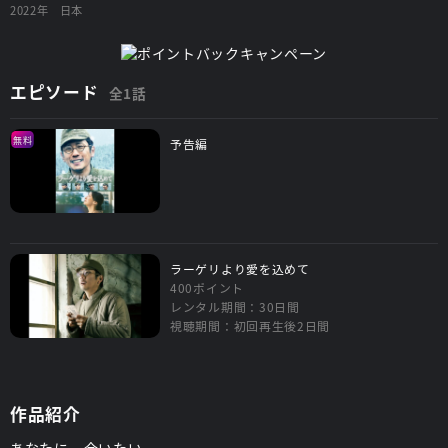
2022年
日本
エピソード
全1話
無料
予告編
ラーゲリより愛を込めて
400ポイント
レンタル期間：30日間
視聴期間：初回再生後2日間
作品紹介