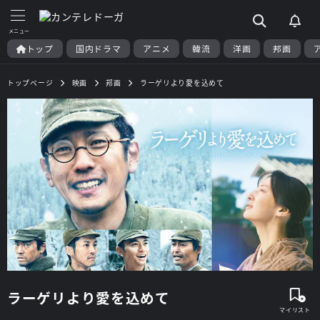
トップ
国内ドラマ
アニメ
韓流
洋画
邦画
トップページ
映画
邦画
ラーゲリより愛を込めて
ラーゲリより愛を込めて