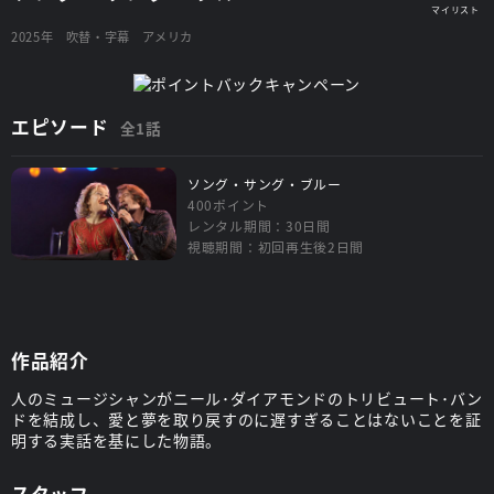
2025年
吹替・字幕
アメリカ
エピソード
全1話
ソング・サング・ブルー
400ポイント
レンタル期間：30日間
視聴期間：初回再生後2日間
作品紹介
人のミュージシャンがニール･ダイアモンドのトリビュート･バン
ドを結成し、愛と夢を取り戻すのに遅すぎることはないことを証
明する実話を基にした物語。
スタッフ