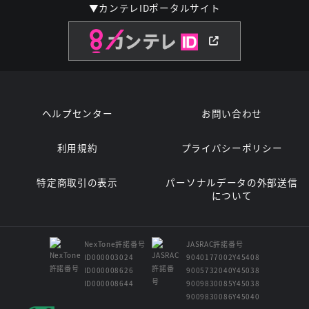
▼カンテレIDポータルサイト
ヘルプセンター
お問い合わせ
利用規約
プライバシーポリシー
特定商取引の表示
パーソナルデータの外部送信
について
NexTone許諾番号
JASRAC許諾番号
ID000003024
9040177002Y45408
ID000008626
9005732040Y45038
ID000008644
9009830085Y45038
9009830086Y45040