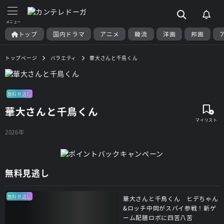
トップ
国内ドラマ
アニメ
韓流
洋画
邦画
トップページ
バラエティ
華大さんと千鳥くん
無料見逃し
華大さんと千鳥くん
2026年
無料見逃し
無料見逃し
華大さんと千鳥くん ヒデちゃん
&ロッチ中岡がスパイ参戦！新ゲ
ーム配膳ロボに四苦八苦