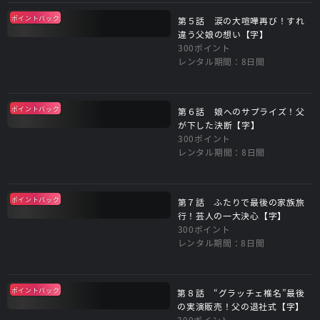
ポイントバック
第５話 涙の大喧嘩再び！すれ
違う父娘の想い【字】
300ポイント
レンタル期間：8日間
ポイントバック
第６話 娘へのサプライズ！父
が下した決断【字】
300ポイント
レンタル期間：8日間
ポイントバック
第７話 ふたりで最後の家族旅
行！芸人の一大決心【字】
300ポイント
レンタル期間：8日間
ポイントバック
第８話 “グラッチェ椎名”最後
の実演販売！父の退社式【字】
300ポイント