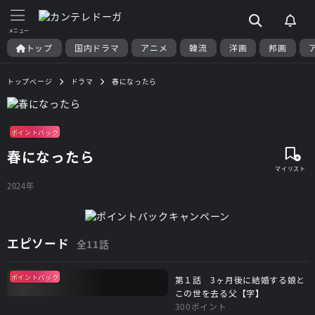
トップ
国内ドラマ
アニメ
韓流
洋画
邦画
トップページ
ドラマ
春になったら
ポイントバック
春になったら
2024年
エピソード
全11話
ポイントバック
第１話 3ヶ月後に結婚する娘と
この世を去る父【字】
300ポイント