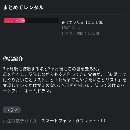
まとめてレンタル
ポイントバック
春になったら【全１１話】
1500ポイント
レンタル期間：30日間
作品紹介
3ヶ月後に結婚する娘と3ヶ月後にこの世を去る父。
母を亡くし、反発しながらも支え合ってきた父娘が、「結婚まで
にやりたいことリスト」と「死ぬまでにやりたいことリスト」を
実現していくかけがえのない3ヶ月間を描いた、笑って泣けるハ
ートフル・ホームドラマ。
ドラマ
再生対応デバイス：
スマートフォン・タブレット・PC