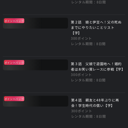
レンタル期間：8日間
ポイントバック
第２話 娘と伊豆へ！父の死ぬ
までにやりたいことリスト
【字】
300ポイント
レンタル期間：8日間
ポイントバック
第３話 父娘で遊園地へ！婚約
者はお笑い賞レースに参戦【字】
300ポイント
レンタル期間：8日間
ポイントバック
第４話 親友と48年ぶりに再
会！学生時代の償い【字】
300ポイント
レンタル期間：8日間