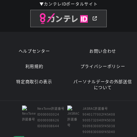
▼カンテレIDポータルサイト
ヘルプセンター
お問い合わせ
利用規約
プライバシーポリシー
特定商取引の表示
パーソナルデータの外部送信
について
NexTone許諾番号
JASRAC許諾番号
ID000003024
9040177002Y45408
ID000008626
9005732040Y45038
ID000008644
9009830085Y45038
9009830086Y45040