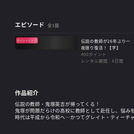
エピソード
全1話
伝説の教師が26年ぶり一
ポイントバック
夜限り復活！【字】
400ポイント
レンタル期間：8日間
作品紹介
伝説の教師・鬼塚英吉が帰ってくる！
鬼塚が問題だらけの高校に教師として赴任し、悩み
時代は平成から令和へ…かつてグレイト・ティーチ