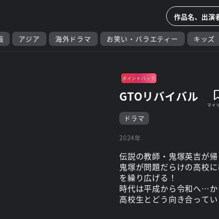
画
アジア
海外ドラマ
お笑い・バラエティー
キッズ
ポイントバック
GTOリバイバル
ドラマ
2024年
伝説の教師・鬼塚英吉が帰
鬼塚が問題だらけの高校に
を繰り広げる！
時代は平成から令和へ…か
高校生とどう向き合ってい