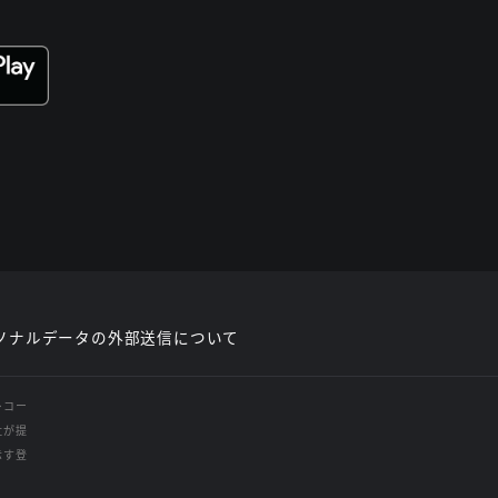
ソナルデータの外部送信について
レコー
社が提
示す登