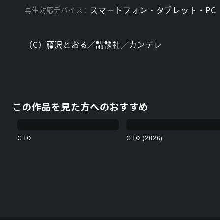
スマートフォン・タブレット・PC
再生対応デバイス：
（C）藤沢とおる／講談社／カンテレ
この作品を見た方へのおすすめ
GTO
GTO (2026)