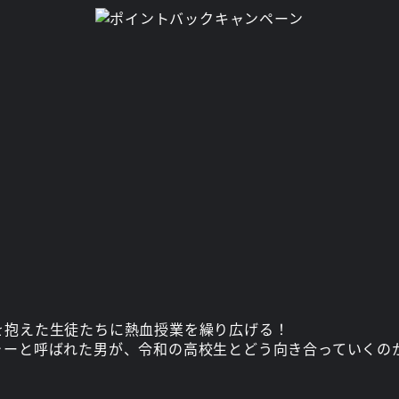
を抱えた生徒たちに熱血授業を繰り広げる！
ャーと呼ばれた男が、令和の高校生とどう向き合っていくの