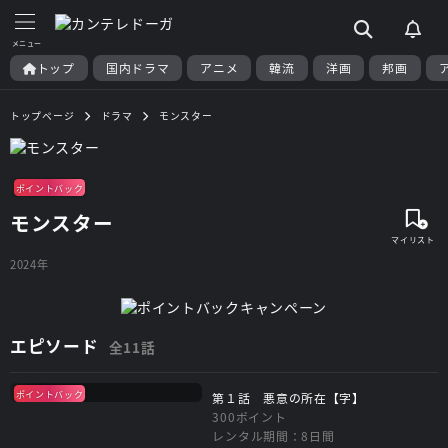
トップ
国内ドラマ
アニメ
韓流
洋画
邦画
トップページ
ドラマ
モンスター
ポイントバック
モンスター
2024年
エピソード
全11話
ポイントバック
第１話 悪意の所在【字】
300ポイント
レンタル期間：8日間