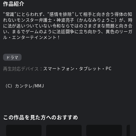
作品紹介
“常識”にとらわれず、“感情を排除”して相手と向き合う得体の知
れないモンスター弁護士・神波亮子（かんなみりょうこ）が、時
に法が追いついていない令和ならではのさまざまな問題と向き合
い、まるでゲームのように法廷闘争に立ち向かう、異色のリーガ
ル・エンターテインメント！
ドラマ
再生対応デバイス：
スマートフォン・タブレット・PC
（C）カンテレ/MMJ
この作品を見た方へのおすすめ