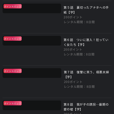
ポイントバック
第５話 裏切ったアナタへの手
紙【字】
200ポイント
レンタル期間：8日間
ポイントバック
第６話 ついに潜入！狂ってい
く女たち【字】
200ポイント
レンタル期間：8日間
ポイントバック
第７話 復讐に笑う、極悪夫婦
【字】
200ポイント
レンタル期間：8日間
ポイントバック
第８話 我が子の誘拐…最期の
愛の嘘【字】
200ポイント