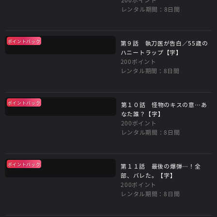
レンタル期間：8日間
ポイントバック
第９話 執刀医が告白／55歳の
ハニートラップ【字】
200ポイント
レンタル期間：8日間
ポイントバック
第１０話 怪物のキスの意…あ
なた誰？【字】
200ポイント
レンタル期間：8日間
ポイントバック
第１１話 最後の爆弾…！全
部、バレた。【字】
200ポイント
レンタル期間：8日間