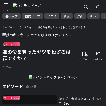
トップ
国内ドラマ
アニメ
韓流
洋画
邦画
トップページ
ドラマ
娘の命を奪ったヤツを殺すのは罪ですか？
ポイントバック
娘の命を奪ったヤツを殺すのは
罪ですか？
2025年
エピソード
全12話
ポイントバック
第１話 復讐のために、生まれ
た【字】