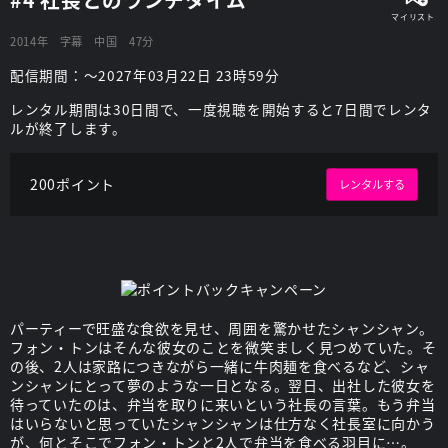
2014年
字幕
中国
47分
配信期間：～2027年03月22日 23時59分
レンタル期間は30日間で、一度視聴を開始すると7日間でレンタ
ルが終了します。
200ポイント
レンタルする
パーティーで旺盛な食欲を見せ、周囲を驚かせたシャンシャン。
フォン・トンはそんな彼女のことを微笑ましく見つめていた。そ
の後、2人は家路につきながら一緒に牛肉麺を食べるなど、シャ
ンシャンにとって夢のような一日となる。翌日、出社した彼女を
待っていたのは、弁当を取りに来いという社長の言葉。もう弁当
はいらないと思っていたシャンシャンは仕方なく社長室に向かう
が、何とそこでフォン・トンと2人で弁当を食べる羽目に…。