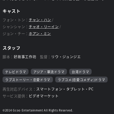
キャスト
フォン・トン：
チャン・ハン
シャンシャン：
チャオ・リーイン
ジョン・チー：
ホアン・ミン
スタッフ
脚本：
好故事工作坊
監督：
リウ・ジュンジエ
テレビドラマ
アジア・華流ドラマ
台湾ドラマ
ラブストーリー・恋愛ドラマ
ラブコメ(恋愛コメディ)ドラマ
再生対応デバイス：
スマートフォン・タブレット・PC
サービス提供：
ビデオマーケット
©2014 Gcoo Entertainment All Rights Reserved.