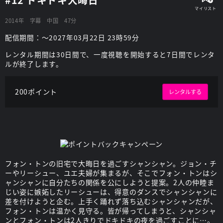
2014年
字幕
中国
47分
配信期間：～2027年03月22日 23時59分
レンタル期間は30日間で、一度視聴を開始すると7日間でレンタ
ルが終了します。
200ポイント
レンタルする
フォン・トンの旧宅で大晦日を過ごすシャンシャン。ジョン・チ
ーやリーシュー、ユエ夫婦が集まるが、そこでフォン・トンはシ
ャンシャンに自分たちの関係を公にしようと提案。2人の仲睦ま
じい姿に嫉妬したリーシューは、得意のダンスでシャンシャンに
差を付けようと企む。上手く踊れず落ち込むシャンシャンだが、
フォン・トンは温かく見守る。皆が帰ってしまうと、シャンシャ
ンとフォン・トンは2人きりでドキドキの夜を過ごすことに…。