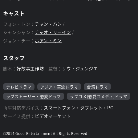
キャスト
フォン・トン：
チャン・ハン
シャンシャン：
チャオ・リーイン
ジョン・チー：
ホアン・ミン
スタッフ
脚本：
好故事工作坊
監督：
リウ・ジュンジエ
テレビドラマ
アジア・華流ドラマ
台湾ドラマ
ラブストーリー・恋愛ドラマ
ラブコメ(恋愛コメディ)ドラマ
再生対応デバイス：
スマートフォン・タブレット・PC
サービス提供：
ビデオマーケット
©2014 Gcoo Entertainment All Rights Reserved.