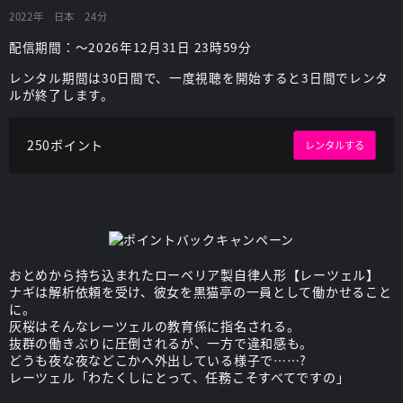
2022年
日本
24分
配信期間：～2026年12月31日 23時59分
レンタル期間は30日間で、一度視聴を開始すると3日間でレンタ
ルが終了します。
250ポイント
レンタルする
おとめから持ち込まれたローベリア製自律人形【レーツェル】
ナギは解析依頼を受け、彼女を黒猫亭の一員として働かせること
に。
灰桜はそんなレーツェルの教育係に指名される。
抜群の働きぶりに圧倒されるが、一方で違和感も。
どうも夜な夜などこかへ外出している様子で……?
レーツェル「わたくしにとって、任務こそすべてですの」