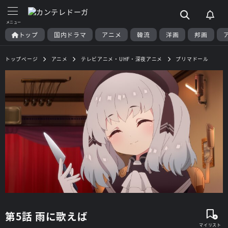
トップ
国内ドラマ
アニメ
韓流
洋画
邦画
トップページ
アニメ
テレビアニメ・UHF・深夜アニメ
プリマドール
第5話 雨に歌えば