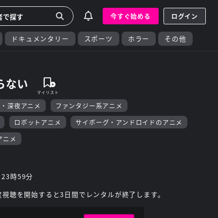
今すぐ始める
ログイン
ドキュメンタリー
スポーツ
ホラー
その他
らない
F・深夜アニメ
ファンタジー系アニメ
ロボットアニメ
サイボーグ・アンドロイドのアニメ
アニメ
 23時59分
度視聴を開始すると3日間でレンタルが終了します。