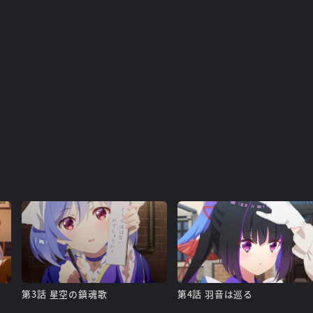
第3話 星空の鎮魂歌
第4話 羽音は巡る