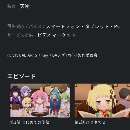
天衝
監督：
スマートフォン・タブレット・PC
再生対応デバイス：
ビデオマーケット
サービス提供：
(C)VISUAL ARTS / Key / BAS･ﾌﾟﾘﾏﾄﾞｰﾙ製作委員会
エピソード
第1話 はじめての旋律
第2話 月と奏でる