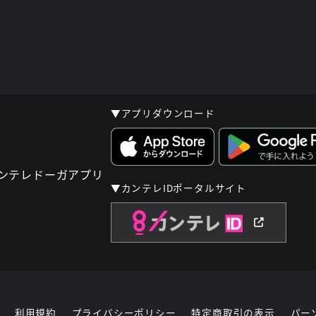
▼アプリダウンロード
▼カンテレIDポータルサイト
利用規約
プライバシーポリシー
特定商取引の表示
パー