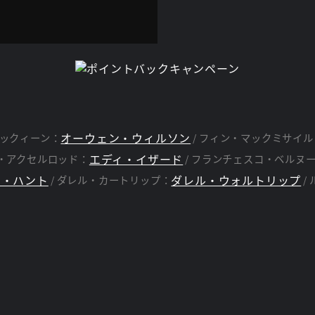
オーウェン・ウィルソン
ックィーン：
フィン・マックミサイル
エディ・イザード
・アクセルロッド：
フランチェスコ・ベルヌ
ー・ハント
ダレル・ウォルトリップ
ダレル・カートリップ：