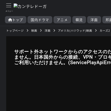
トップ
国内ドラマ
アニメ
韓流
洋画
邦
トップページ
映画
洋画
アメリカ(ハリウッド)映画
カーズ2
サポート外ネットワークからのアクセスの
ません。日本国外からの接続、VPN・プロ
ご利用いただけません。(ServicePlayApiError