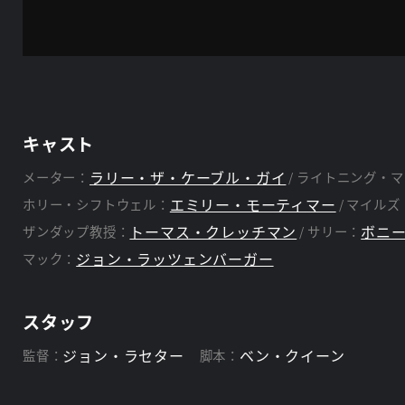
キャスト
ラリー・ザ・ケーブル・ガイ
メーター：
ライトニング・マ
エミリー・モーティマー
ホリー・シフトウェル：
マイルズ
トーマス・クレッチマン
ボニ
ザンダップ教授：
サリー：
ジョン・ラッツェンバーガー
マック：
スタッフ
ジョン・ラセター
ベン・クイーン
監督：
脚本：