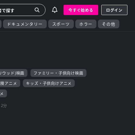
今すぐ始める
ログイン
ドキュメンタリー
スポーツ
ホラー
その他
リウッド)映画
ファミリー・子供向け映画
冒険アニメ
キッズ・子供向けアニメ
メ
2分