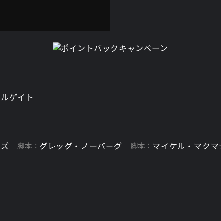
プルゲイト
ムズ
グレッグ・ノーバーグ
マイケル・マクマ
脚本：
脚本：