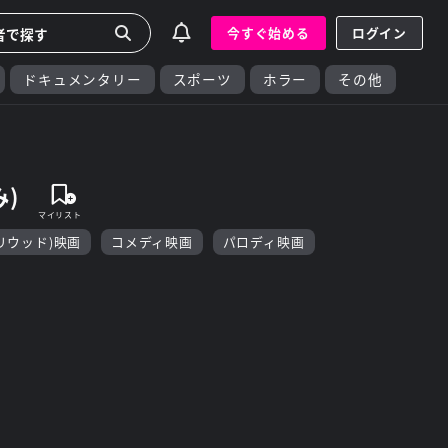
今すぐ始める
ログイン
ドキュメンタリー
スポーツ
ホラー
その他
)
リウッド)映画
コメディ映画
パロディ映画