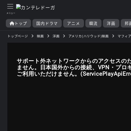
トップ
国内ドラマ
アニメ
韓流
洋画
邦
トップページ
映画
洋画
アメリカ(ハリウッド)映画
マフィア
サポート外ネットワークからのアクセスの
ません。日本国外からの接続、VPN・プロ
ご利用いただけません。(ServicePlayApiError