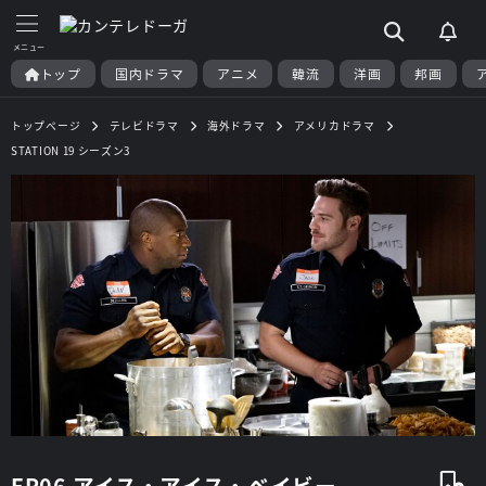
トップ
国内ドラマ
アニメ
韓流
洋画
邦画
トップページ
テレビドラマ
海外ドラマ
アメリカドラマ
STATION 19 シーズン3
EP06 アイス・アイス・ベイビー