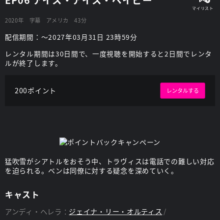
2020年
字幕
アメリカ
43分
配信期間：～2027年03月31日 23時59分
レンタル期間は30日間で、一度視聴を開始すると2日間でレンタ
ルが終了します。
200ポイント
レンタルする
猛吹雪がシアトルをおそう中、トラヴィスは電話での難しい対応
を迫られる。ベンは同僚に対する疑念を深めていく。
キャスト
アンディ・ヘレラ：
ジェイナ・リー・オルティス