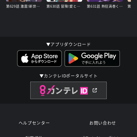
第629話 激震!新世界動かす大ニュース
第630話 冒険!愛と情熱の国ドレスローザ
第631話 熱狂渦巻く コリーダコロシアム
▼アプリダウンロード
▼カンテレIDポータルサイト
ヘルプセンター
お問い合わせ