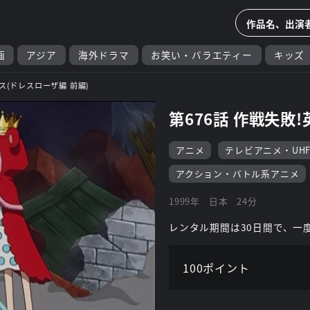
画
アジア
海外ドラマ
お笑い・バラエティー
キッズ
ス(ドレスローザ編 前編)
第676話 作戦失敗
アニメ
テレビアニメ・UH
アクション・バトル系アニメ
1999年
日本
24分
レンタル期間は30日間で、一
100ポイント