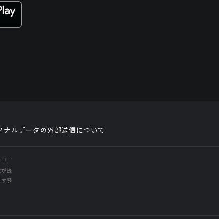
ソナルデータの外部送信について
レコー
社が提
示す登