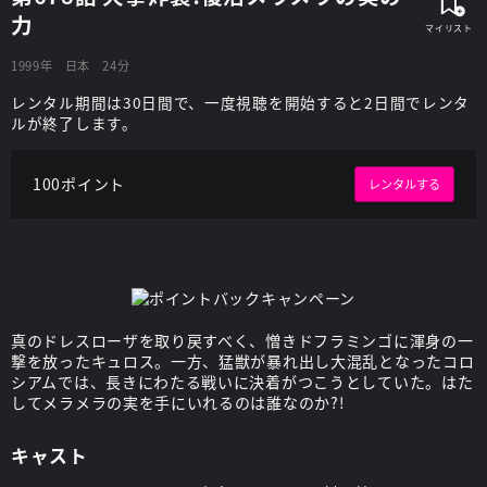
力
1999年
日本
24分
レンタル期間は30日間で、一度視聴を開始すると2日間でレンタ
ルが終了します。
100ポイント
レンタルする
真のドレスローザを取り戻すべく、憎きドフラミンゴに渾身の一
撃を放ったキュロス。一方、猛獣が暴れ出し大混乱となったコロ
シアムでは、長きにわたる戦いに決着がつこうとしていた。はた
してメラメラの実を手にいれるのは誰なのか?!
キャスト