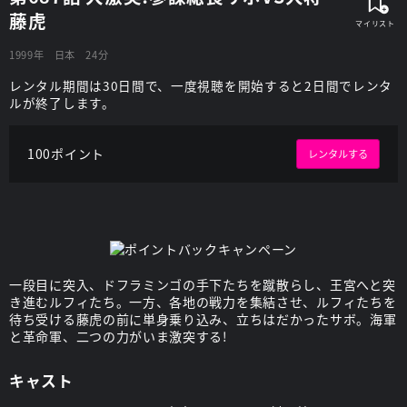
藤虎
1999年
日本
24分
レンタル期間は30日間で、一度視聴を開始すると2日間でレンタ
ルが終了します。
100ポイント
レンタルする
一段目に突入、ドフラミンゴの手下たちを蹴散らし、王宮へと突
き進むルフィたち。一方、各地の戦力を集結させ、ルフィたちを
待ち受ける藤虎の前に単身乗り込み、立ちはだかったサボ。海軍
と革命軍、二つの力がいま激突する!
キャスト