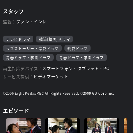
スタッフ
監督：
ファン・インレ
テレビドラマ
韓流(韓国)ドラマ
ラブストーリー・恋愛ドラマ
純愛ドラマ
青春ドラマ・学園ドラマ
青春ドラマ・学園ドラマ
再生対応デバイス：
スマートフォン・タブレット・PC
サービス提供：
ビデオマーケット
©2006 Eight Peaks/MBC All Rights Reserved. ©2009 GD Corp inc.
エピソード