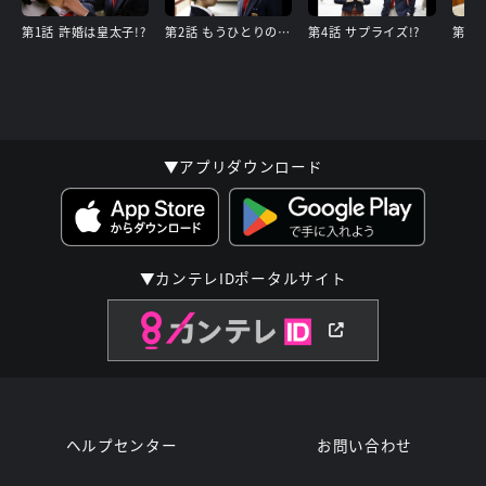
第1話 許婚は皇太子!?
第2話 もうひとりの皇太子?
第4話 サプライズ!?
▼アプリダウンロード
▼カンテレIDポータルサイト
ヘルプセンター
お問い合わせ