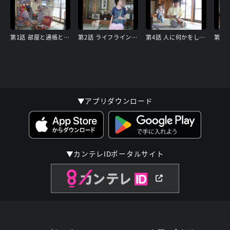
第1話 部屋と通帳と私と犬なのだ。
第2話 ライフラインは直訳すると命綱なのだ。
第4話 人に何かをしてあげるなんて一生無いと思っていたのだ。
▼アプリダウンロード
▼カンテレIDポータルサイト