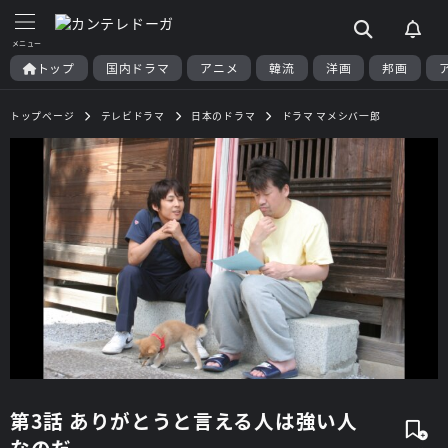
トップ
国内ドラマ
アニメ
韓流
洋画
邦画
トップページ
テレビドラマ
日本のドラマ
ドラマ マメシバ一郎
第3話 ありがとうと言える人は強い人
なのだ。