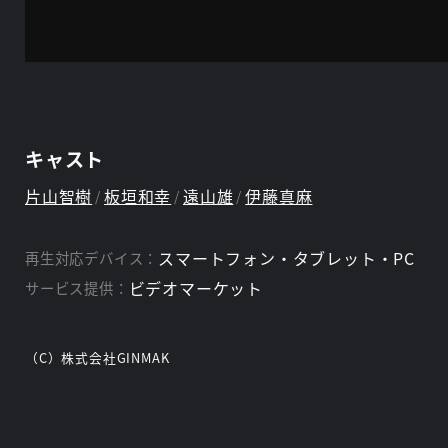
キャスト
片山智樹
板垣和幸
遠山雄
伊藤真麻
スマートフォン・タブレット・PC
再生対応デバイス：
ビデオマーケット
サービス提供：
（C）株式会社GINMAK