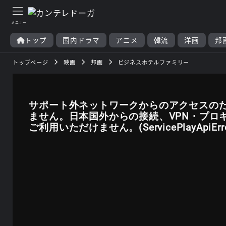
トップ
国内ドラマ
アニメ
韓流
洋画
邦
トップページ
映画
邦画
ビジネスホテルファミリー
サポート外ネットワークからのアクセスの
ません。日本国外からの接続、VPN・プロ
ご利用いただけません。(ServicePlayApiError