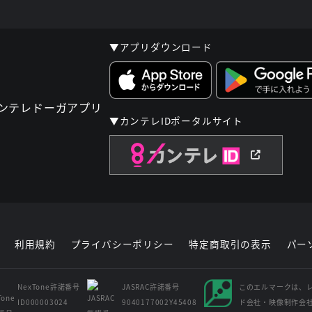
▼アプリダウンロード
▼カンテレIDポータルサイト
利用規約
プライバシーポリシー
特定商取引の表示
パー
NexTone許諾番号
JASRAC許諾番号
このエルマークは、
ID000003024
9040177002Y45408
ド会社・映像制作会