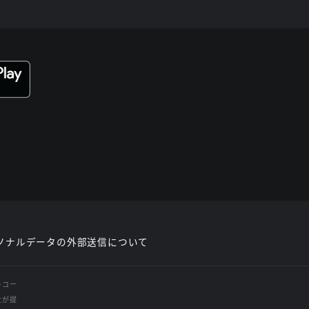
ソナルデータの外部送信について
レコー
社が提